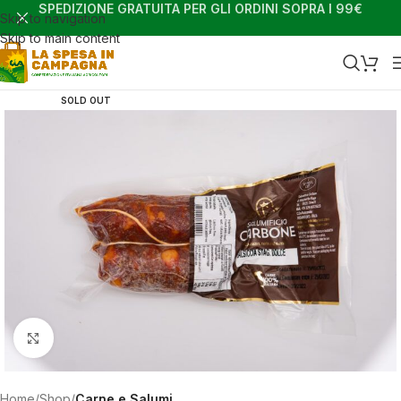
SPEDIZIONE GRATUITA PER GLI ORDINI SOPRA I 99€
Skip to navigation
Skip to main content
SOLD OUT
Clicca per ingrandire
Home
Shop
Carne e Salumi