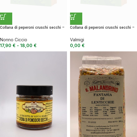
Collana di peperoni cruschi secchi –
Collana di peperoni cruschi secchi –
da friggere
da friggere
Nonno Ciccio
Valmigi
17,90
€
-
18,00
€
0,00
€