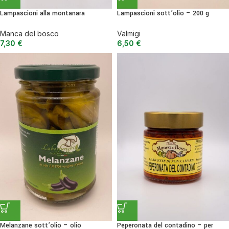
Lampascioni alla montanara
Lampascioni sott’olio – 200 g
Manca del bosco
Valmigi
7,30
€
6,50
€
Melanzane sott’olio – olio
Peperonata del contadino – per