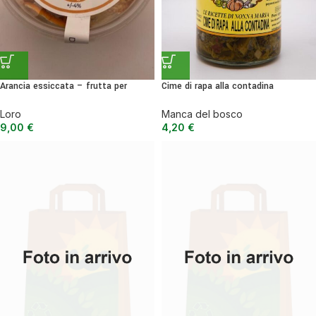
Arancia essiccata – frutta per
Cime di rapa alla contadina
tisane, guarnizioni o snack
Manca del bosco
Loro
4,20
€
9,00
€