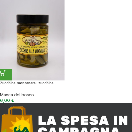
Zucchine montanara- zucchine
sott’olio
Manca del bosco
6,00
€