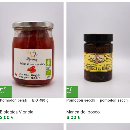
Pomodori pelati – BIO 480 g
Pomodori secchi – pomodori secchi
alla montanara
Biologica Vignola
Manca del bosco
3,00
€
6,00
€