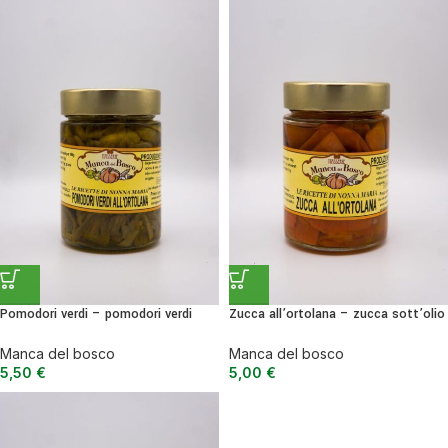
Pomodori verdi – pomodori verdi
Zucca all’ortolana – zucca sott’olio
all’ortolana
Manca del bosco
Manca del bosco
5,00
€
5,50
€