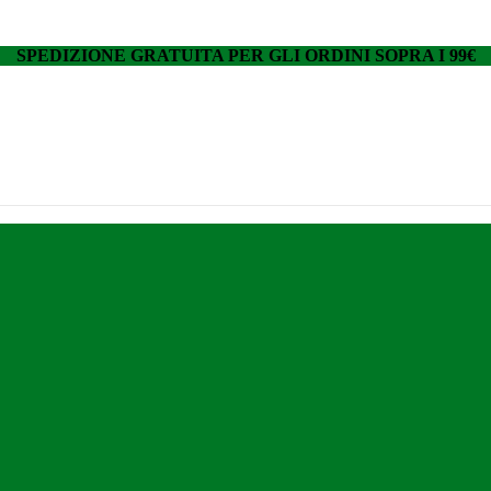
SPEDIZIONE GRATUITA PER GLI ORDINI SOPRA I 99€