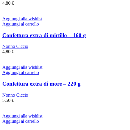
4,80
€
Aggiungi alla wishlist
Aggiungi al carrello
Confettura extra di mirtillo – 160 g
Nonno Ciccio
4,80
€
Aggiungi alla wishlist
Aggiungi al carrello
Confettura extra di more – 220 g
Nonno Ciccio
5,50
€
Aggiungi alla wishlist
Aggiungi al carrello