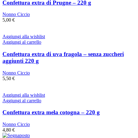
Confettura extra di Prugne – 220 g
Nonno Ciccio
5,00
€
Aggiungi alla wishlist
Aggiungi al carrello
Confettura extra di uva fragola – senza zuccheri
aggiunti 220 g
Nonno Ciccio
5,50
€
Aggiungi alla wishlist
Aggiungi al carrello
Confettura extra mela cotogna – 220 g
Nonno Ciccio
4,80
€