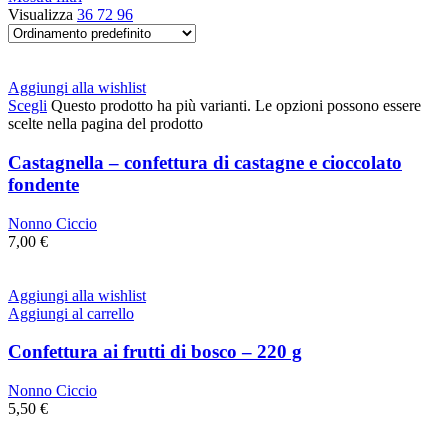
Visualizza
36
72
96
Aggiungi alla wishlist
Scegli
Questo prodotto ha più varianti. Le opzioni possono essere
scelte nella pagina del prodotto
Castagnella – confettura di castagne e cioccolato
fondente
Nonno Ciccio
7,00
€
Aggiungi alla wishlist
Aggiungi al carrello
Confettura ai frutti di bosco – 220 g
Nonno Ciccio
5,50
€