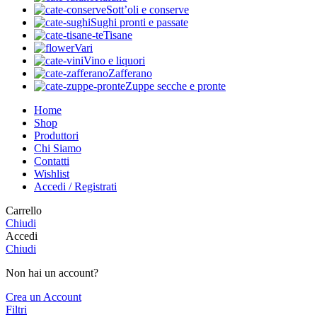
Sott’oli e conserve
Sughi pronti e passate
Tisane
Vari
Vino e liquori
Zafferano
Zuppe secche e pronte
Home
Shop
Produttori
Chi Siamo
Contatti
Wishlist
Accedi / Registrati
Carrello
Chiudi
Accedi
Chiudi
Non hai un account?
Crea un Account
Filtri