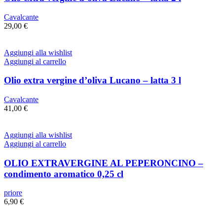
Cavalcante
29,00
€
Aggiungi alla wishlist
Aggiungi al carrello
Olio extra vergine d’oliva Lucano – latta 3 l
Cavalcante
41,00
€
Aggiungi alla wishlist
Aggiungi al carrello
OLIO EXTRAVERGINE AL PEPERONCINO –
condimento aromatico 0,25 cl
priore
6,90
€