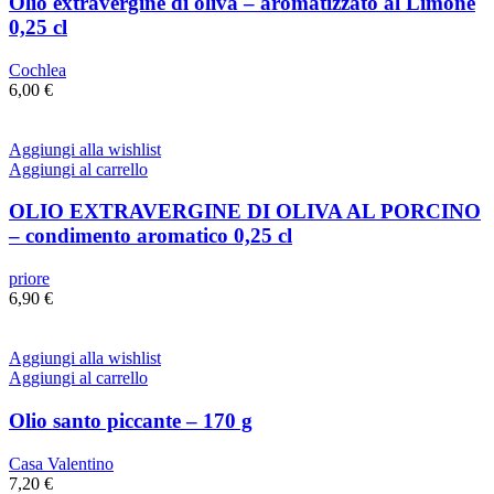
Olio extravergine di oliva – aromatizzato al Limone
0,25 cl
Cochlea
6,00
€
Aggiungi alla wishlist
Aggiungi al carrello
OLIO EXTRAVERGINE DI OLIVA AL PORCINO
– condimento aromatico 0,25 cl
priore
6,90
€
Aggiungi alla wishlist
Aggiungi al carrello
Olio santo piccante – 170 g
Casa Valentino
7,20
€