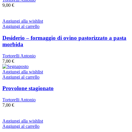
9,00
€
Aggiungi alla wishlist
Aggiungi al carrello
Desiderio – formaggio di ovino pastorizzato a pasta
morbida
Tortorelli Antonio
7,00
€
Aggiungi alla wishlist
Aggiungi al carrello
Provolone stagionato
Tortorelli Antonio
7,00
€
Aggiungi alla wishlist
Aggiungi al carrello