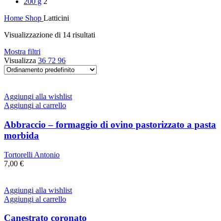
200 g
2
Home
Shop
Latticini
Visualizzazione di 14 risultati
Mostra filtri
Visualizza
36
72
96
Aggiungi alla wishlist
Aggiungi al carrello
Abbraccio – formaggio di ovino pastorizzato a pasta
morbida
Tortorelli Antonio
7,00
€
Aggiungi alla wishlist
Aggiungi al carrello
Canestrato coronato