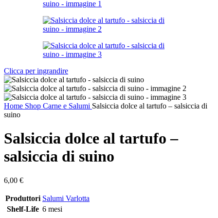
Clicca per ingrandire
Home
Shop
Carne e Salumi
Salsiccia dolce al tartufo – salsiccia di
suino
Salsiccia dolce al tartufo –
salsiccia di suino
6,00
€
Produttori
Salumi Varlotta
Shelf-Life
6 mesi