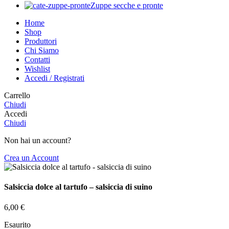
Zuppe secche e pronte
Home
Shop
Produttori
Chi Siamo
Contatti
Wishlist
Accedi / Registrati
Carrello
Chiudi
Accedi
Chiudi
Non hai un account?
Crea un Account
Salsiccia dolce al tartufo – salsiccia di suino
6,00
€
Esaurito