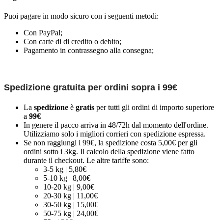
Puoi pagare in modo sicuro con i seguenti metodi:
Con PayPal;
Con carte di di credito o debito;
Pagamento in contrassegno alla consegna;
Spedizione gratuita per ordini sopra i 99€
La
spedizione
è
gratis
per tutti gli ordini di importo superiore
a
99€
In genere il pacco arriva in 48/72h dal momento dell'ordine.
Utilizziamo solo i migliori corrieri con spedizione espressa.
Se non raggiungi i 99€, la spedizione costa 5,00€ per gli
ordini sotto i 3kg. Il calcolo della spedizione viene fatto
durante il checkout. Le altre tariffe sono:
3-5 kg | 5,80€
5-10 kg | 8,00€
10-20 kg | 9,00€
20-30 kg | 11,00€
30-50 kg | 15,00€
50-75 kg | 24,00€