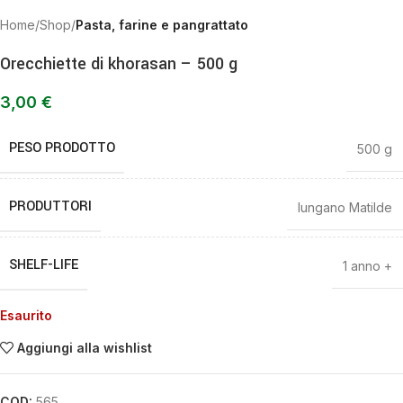
Home
Shop
Pasta, farine e pangrattato
Orecchiette di khorasan – 500 g
3,00
€
PESO PRODOTTO
500 g
PRODUTTORI
Iungano Matilde
SHELF-LIFE
1 anno +
Esaurito
Aggiungi alla wishlist
COD:
565