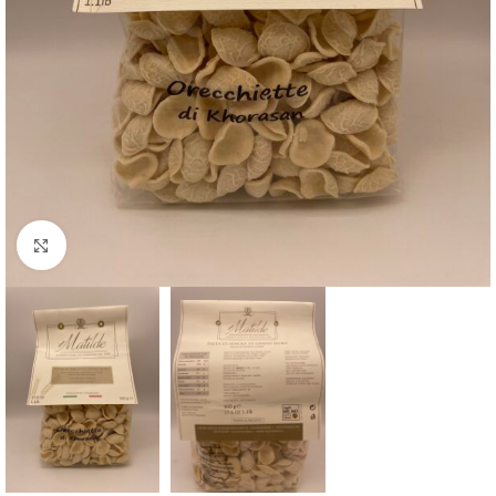
Clicca per ingrandire