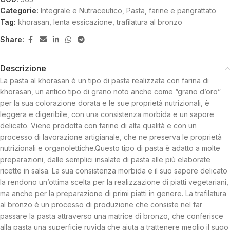
Categorie:
Integrale e Nutraceutico
,
Pasta, farine e pangrattato
Tag:
khorasan
,
lenta essicazione
,
trafilatura al bronzo
Share:
Descrizione
La pasta al khorasan è un tipo di pasta realizzata con farina di
khorasan, un antico tipo di grano noto anche come “grano d’oro”
per la sua colorazione dorata e le sue proprietà nutrizionali, è
leggera e digeribile, con una consistenza morbida e un sapore
delicato. Viene prodotta con farine di alta qualità e con un
processo di lavorazione artigianale, che ne preserva le proprietà
nutrizionali e organolettiche.Questo tipo di pasta è adatto a molte
preparazioni, dalle semplici insalate di pasta alle più elaborate
ricette in salsa. La sua consistenza morbida e il suo sapore delicato
la rendono un’ottima scelta per la realizzazione di piatti vegetariani,
ma anche per la preparazione di primi piatti in genere. La trafilatura
al bronzo è un processo di produzione che consiste nel far
passare la pasta attraverso una matrice di bronzo, che conferisce
alla pasta una superficie ruvida che aiuta a trattenere meglio il sugo