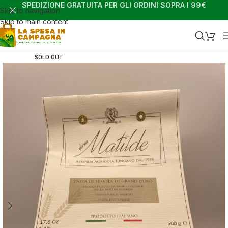
SPEDIZIONE GRATUITA PER GLI ORDINI SOPRA I 99€
Skip to navigation
Skip to main content
SOLD OUT