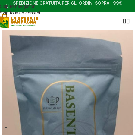
SPEDIZIONE GRATUITA PER GLI ORDINI SOPRA I 99€
Skip to navigation
Skip to main content