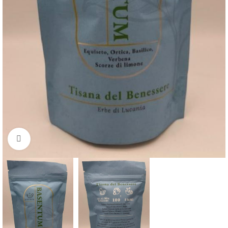
Clicca per ingrandire