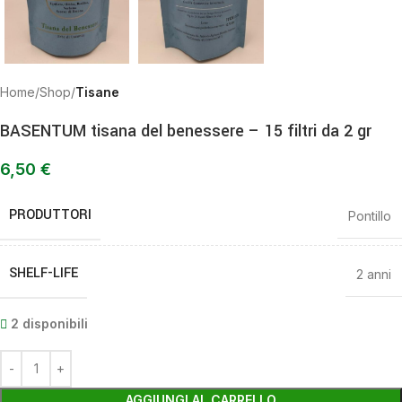
Home
Shop
Tisane
BASENTUM tisana del benessere – 15 filtri da 2 gr
6,50
€
PRODUTTORI
Pontillo
SHELF-LIFE
2 anni
2 disponibili
AGGIUNGI AL CARRELLO