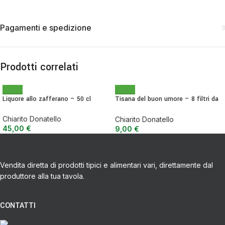
Pagamenti e spedizione
Prodotti correlati
Liquore allo zafferano – 50 cl
Tisana del buon umore – 8 filtri da
1,5 g
Chiarito Donatello
Chiarito Donatello
45,00
€
9,00
€
Vendita diretta di prodotti tipici e alimentari vari, direttamente dal
produttore alla tua tavola.
CONTATTI