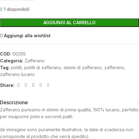
1 disponibili
AGGIUNGI AL CARRELLO
Aggiungi alla wishlist
COD:
00265
Categoria:
Zafferano
Tag:
pistilli
,
pistilli di zafferano
,
stimmi di zafferano
,
zafferano
,
zafferano lucano
Share:
Descrizione
Zafferano purissimo in stimmi di prima qualità, 100% lucano, perfetto
per insaporire primi e secondi piatti.
(le immagine sono puramente illustrative, la data di scadenza non
corrisponde al prodotto che verrà spedito)