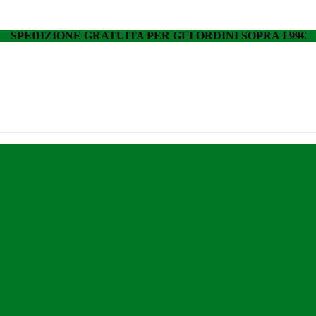
SPEDIZIONE GRATUITA PER GLI ORDINI SOPRA I 99€