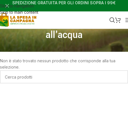
SPEDIZIONE GRATUITA PER GLI ORDINI SOPRA I 99€
Skip to navigation
Skip to main content
all'acqua
Home
Shop
Prodotti taggati “all'acqua”
Non è stato trovato nessun prodotto che corrisponde alla tua
selezione.