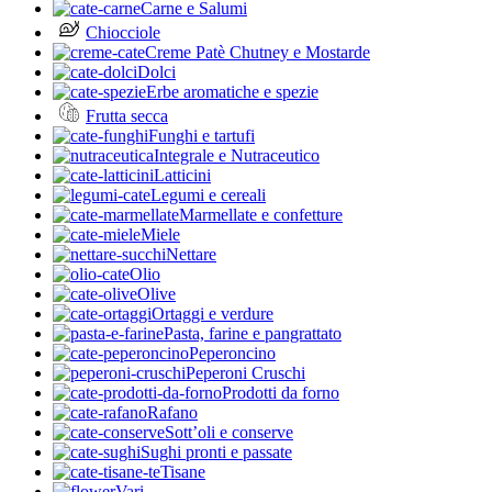
Carne e Salumi
Chiocciole
Creme Patè Chutney e Mostarde
Dolci
Erbe aromatiche e spezie
Frutta secca
Funghi e tartufi
Integrale e Nutraceutico
Latticini
Legumi e cereali
Marmellate e confetture
Miele
Nettare
Olio
Olive
Ortaggi e verdure
Pasta, farine e pangrattato
Peperoncino
Peperoni Cruschi
Prodotti da forno
Rafano
Sott’oli e conserve
Sughi pronti e passate
Tisane
Vari