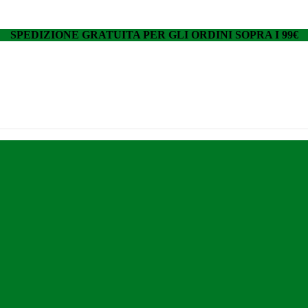
SPEDIZIONE GRATUITA PER GLI ORDINI SOPRA I 99€