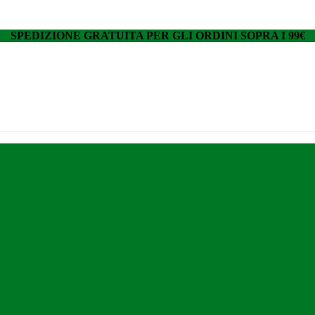
SPEDIZIONE GRATUITA PER GLI ORDINI SOPRA I 99€