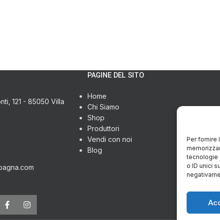
PAGINE DEL SITO
Home
ti, 121 - 85050 Villa
Chi Siamo
Shop
Produttori
Vendi con noi
Per fornire
memorizzare
Blog
tecnologie 
o ID unici s
pagna.com
negativamen
Ac