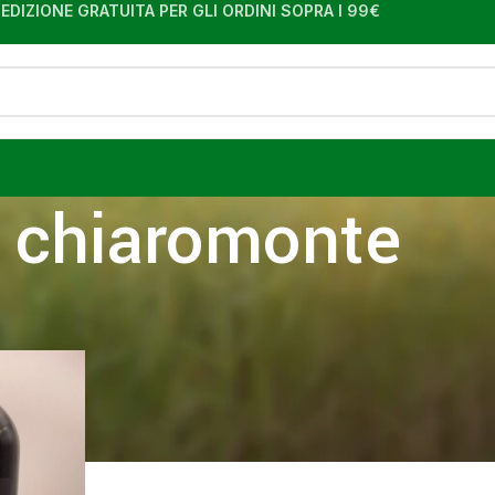
EDIZIONE GRATUITA PER GLI ORDINI SOPRA I 99€
chiaromonte
i taggati “chiaromonte”
Visuali