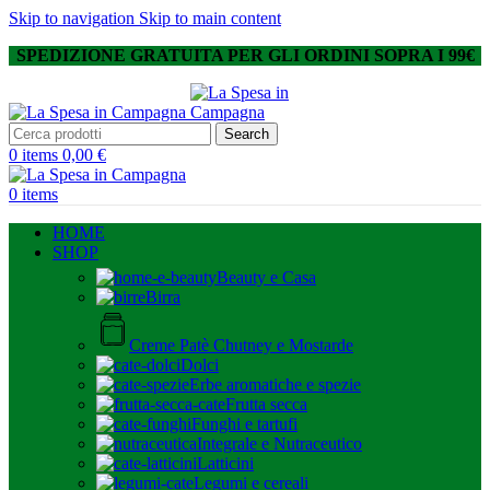
Skip to navigation
Skip to main content
SPEDIZIONE GRATUITA PER GLI ORDINI SOPRA I 99€
Search
0
items
0,00
€
0
items
HOME
SHOP
Beauty e Casa
Birra
Creme Patè Chutney e Mostarde
Dolci
Erbe aromatiche e spezie
Frutta secca
Funghi e tartufi
Integrale e Nutraceutico
Latticini
Legumi e cereali