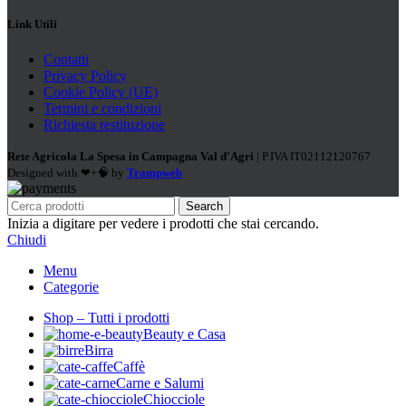
Link Utili
Contatti
Privacy Policy
Cookie Policy (UE)
Termini e condizioni
Richiesta restituzione
Rete Agricola La Spesa in Campagna Val d'Agri
| P.IVA IT02112120767
Designed with ❤+🧠 by
Trampweb
Search
Inizia a digitare per vedere i prodotti che stai cercando.
Chiudi
Menu
Categorie
Shop – Tutti i prodotti
Beauty e Casa
Birra
Caffè
Carne e Salumi
Chiocciole