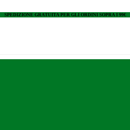
SPEDIZIONE GRATUITA PER GLI ORDINI SOPRA I 99€