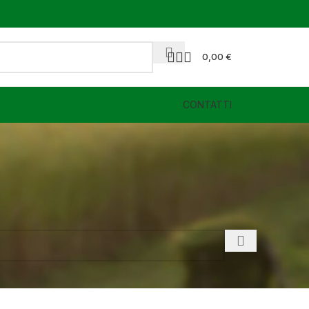
0,00
€
CONTATTI