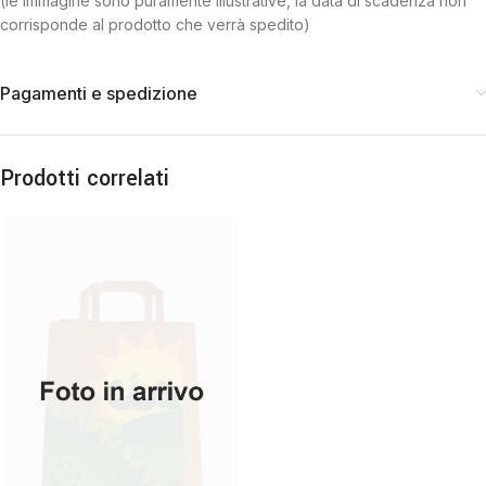
(le immagine sono puramente illustrative, la data di scadenza non
corrisponde al prodotto che verrà spedito)
Pagamenti e spedizione
Prodotti correlati