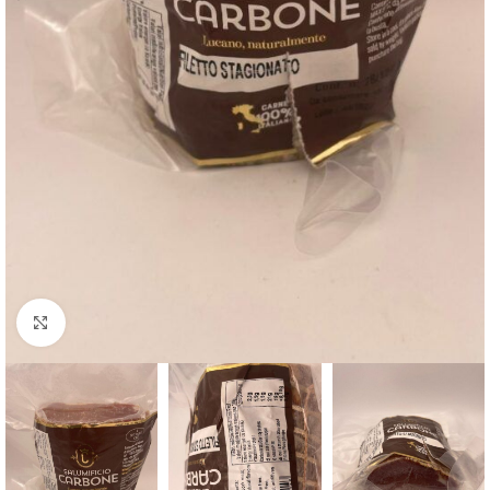
Clicca per ingrandire