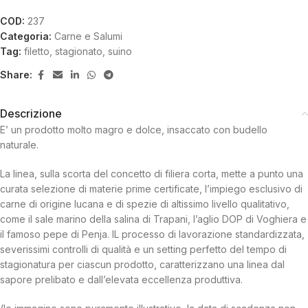
COD:
237
Categoria:
Carne e Salumi
Tag:
filetto
,
stagionato
,
suino
Share:
Descrizione
E’ un prodotto molto magro e dolce, insaccato con budello
naturale.
La linea, sulla scorta del concetto di filiera corta, mette a punto una
curata selezione di materie prime certificate, l’impiego esclusivo di
carne di origine lucana e di spezie di altissimo livello qualitativo,
come il sale marino della salina di Trapani, l’aglio DOP di Voghiera e
il famoso pepe di Penja. IL processo di lavorazione standardizzata,
severissimi controlli di qualità e un setting perfetto del tempo di
stagionatura per ciascun prodotto, caratterizzano una linea dal
sapore prelibato e dall’elevata eccellenza produttiva.