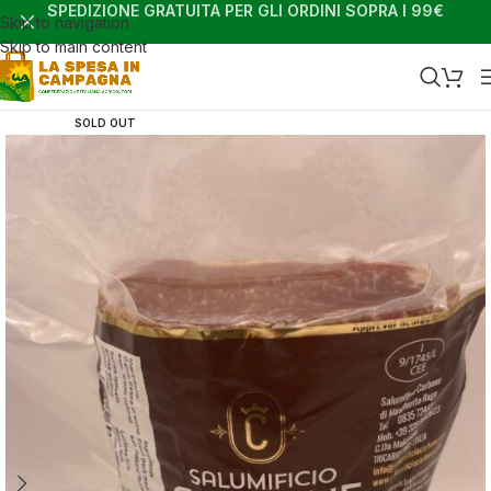
SPEDIZIONE GRATUITA PER GLI ORDINI SOPRA I 99€
Skip to navigation
Skip to main content
SOLD OUT