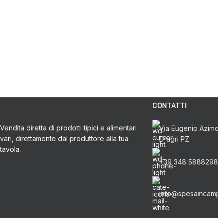
CONTATTI
Vendita diretta di prodotti tipici e alimentari
Via Eugenio Azimon
vari, direttamente dal produttore alla tua
D'agri PZ
tavola.
+39 348 5888298
info@spesaincam