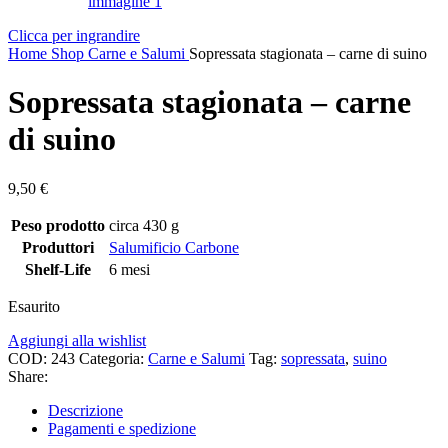
Clicca per ingrandire
Home
Shop
Carne e Salumi
Sopressata stagionata – carne di suino
Sopressata stagionata – carne
di suino
9,50
€
Peso prodotto
circa 430 g
Produttori
Salumificio Carbone
Shelf-Life
6 mesi
Esaurito
Aggiungi alla wishlist
COD:
243
Categoria:
Carne e Salumi
Tag:
sopressata
,
suino
Share:
Descrizione
Pagamenti e spedizione