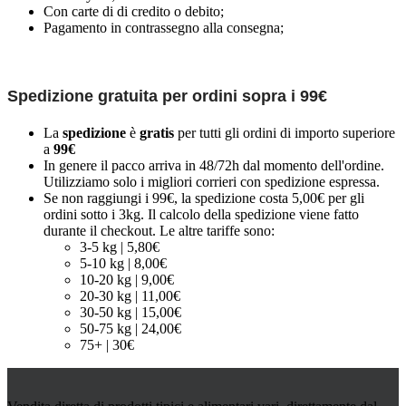
Con carte di di credito o debito;
Pagamento in contrassegno alla consegna;
Spedizione gratuita per ordini sopra i 99€
La
spedizione
è
gratis
per tutti gli ordini di importo superiore
a
99€
In genere il pacco arriva in 48/72h dal momento dell'ordine.
Utilizziamo solo i migliori corrieri con spedizione espressa.
Se non raggiungi i 99€, la spedizione costa 5,00€ per gli
ordini sotto i 3kg. Il calcolo della spedizione viene fatto
durante il checkout. Le altre tariffe sono:
3-5 kg | 5,80€
5-10 kg | 8,00€
10-20 kg | 9,00€
20-30 kg | 11,00€
30-50 kg | 15,00€
50-75 kg | 24,00€
75+ | 30€