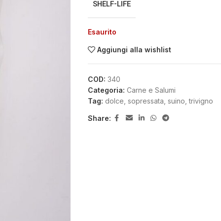
SHELF-LIFE
Esaurito
Aggiungi alla wishlist
COD:
340
Categoria:
Carne e Salumi
Tag:
dolce
,
sopressata
,
suino
,
trivigno
Share: