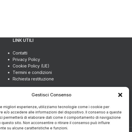
LINK UTILI
Contatti
Privacy Policy
Cookie Policy (UE)
Termini e condizioni
Richiesta restituzione
Gestisci Consenso
 le migliori esperienze, utilizziamo tecnologie come i cookie per
 e/o accedere alle informazioni del dispositivo. Il consenso a queste
ci permetterà di elaborare dati come il comportamento di navigazione
u questo sito. Non acconsentire o ritirare il consenso può influire
te su alcune caratteristiche e funzioni.