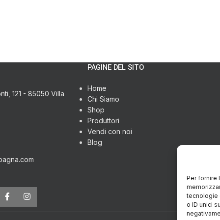
PAGINE DEL SITO
Home
ti, 121 - 85050 Villa
Chi Siamo
Shop
Produttori
Vendi con noi
Blog
pagna.com
Per fornire
memorizzare
tecnologie 
o ID unici s
negativamen