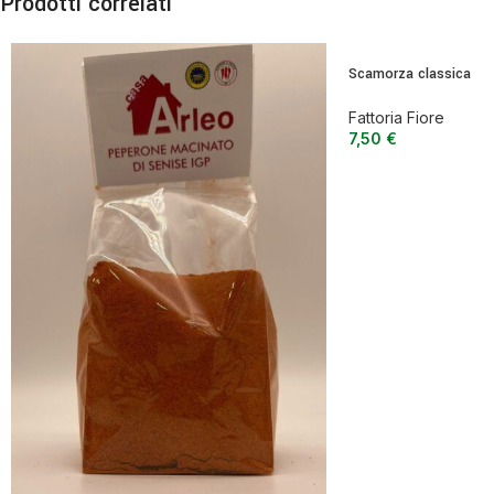
Prodotti correlati
Scamorza classica
Fattoria Fiore
7,50
€