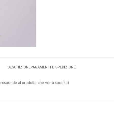
DESCRIZIONE
PAGAMENTI E SPEDIZIONE
orrisponde al prodotto che verrà spedito)