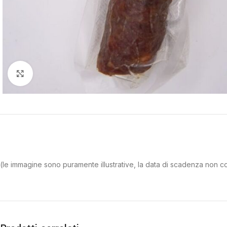
Clicca per ingrandire
(le immagine sono puramente illustrative, la data di scadenza non c