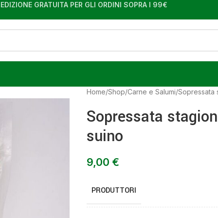
EDIZIONE GRATUITA PER GLI ORDINI SOPRA I 99€
Home
Shop
Carne e Salumi
Sopressata s
Sopressata stagion
suino
9,00
€
PRODUTTORI