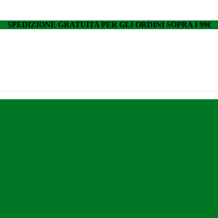
SPEDIZIONE GRATUITA PER GLI ORDINI SOPRA I 99€