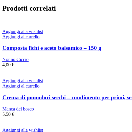
Prodotti correlati
Aggiungi alla wishlist
Aggiungi al carrello
Composta fichi e aceto balsamico – 150 g
Nonno Ciccio
4,00
€
Aggiungi alla wishlist
Aggiungi al carrello
Crema di pomodori secchi – condimento per primi, se
Manca del bosco
5,50
€
Aggiungi alla wishlist