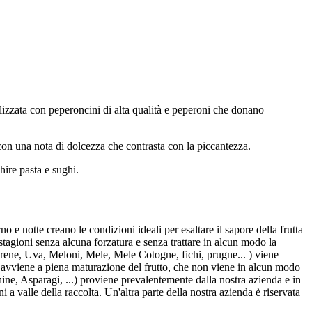
lizzata con peperoncini di alta qualità e peperoni che donano
con una nota di dolcezza che contrasta con la piccantezza.
chire pasta e sughi.
 e notte creano le condizioni ideali per esaltare il sapore della frutta
stagioni senza alcuna forzatura e senza trattare in alcun modo la
ene, Uva, Meloni, Mele, Mele Cotogne, fichi, prugne... ) viene
ta avviene a piena maturazione del frutto, che non viene in alcun modo
ne, Asparagi, ...) proviene prevalentemente dalla nostra azienda e in
ni a valle della raccolta. Un'altra parte della nostra azienda è riservata