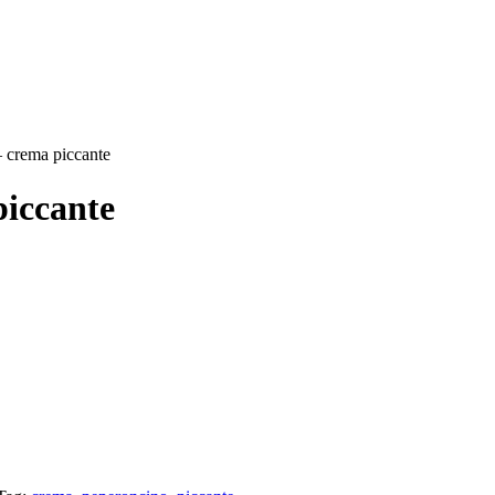
 crema piccante
piccante