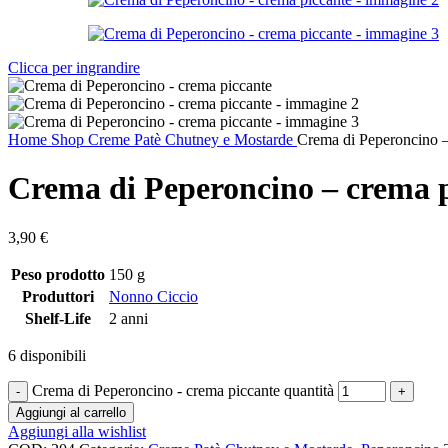
Clicca per ingrandire
Home
Shop
Creme Patè Chutney e Mostarde
Crema di Peperoncino –
Crema di Peperoncino – crema 
3,90
€
Peso prodotto
150 g
Produttori
Nonno Ciccio
Shelf-Life
2 anni
6 disponibili
Crema di Peperoncino - crema piccante quantità
Aggiungi al carrello
Aggiungi alla wishlist