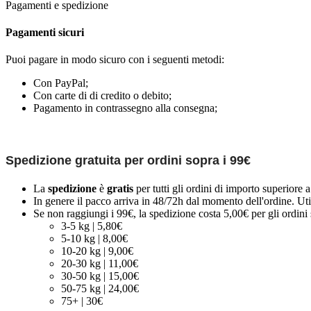
Pagamenti e spedizione
Pagamenti sicuri
Puoi pagare in modo sicuro con i seguenti metodi:
Con PayPal;
Con carte di di credito o debito;
Pagamento in contrassegno alla consegna;
Spedizione gratuita per ordini sopra i 99€
La
spedizione
è
gratis
per tutti gli ordini di importo superiore 
In genere il pacco arriva in 48/72h dal momento dell'ordine. Uti
Se non raggiungi i 99€, la spedizione costa 5,00€ per gli ordini s
3-5 kg | 5,80€
5-10 kg | 8,00€
10-20 kg | 9,00€
20-30 kg | 11,00€
30-50 kg | 15,00€
50-75 kg | 24,00€
75+ | 30€