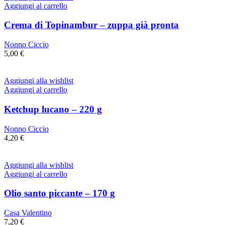
Aggiungi al carrello
Crema di Topinambur – zuppa già pronta
Nonno Ciccio
5,00
€
Aggiungi alla wishlist
Aggiungi al carrello
Ketchup lucano – 220 g
Nonno Ciccio
4,20
€
Aggiungi alla wishlist
Aggiungi al carrello
Olio santo piccante – 170 g
Casa Valentino
7,20
€