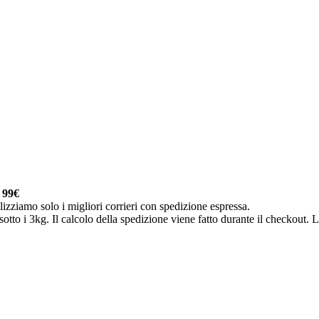
a
99€
lizziamo solo i migliori corrieri con spedizione espressa.
otto i 3kg. Il calcolo della spedizione viene fatto durante il checkout. Le