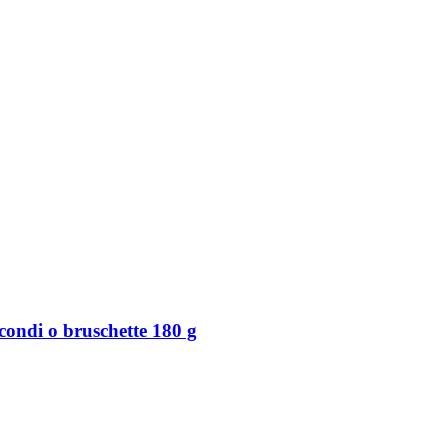
condi o bruschette 180 g