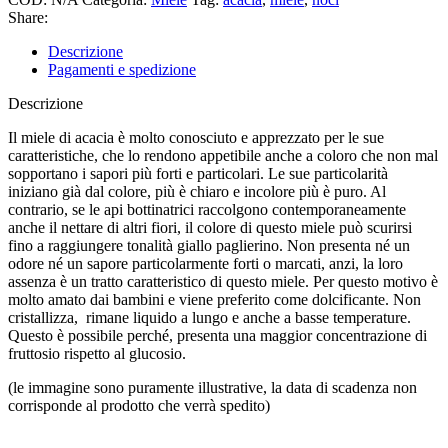
Share:
Descrizione
Pagamenti e spedizione
Descrizione
Il miele di acacia è molto conosciuto e apprezzato per le sue
caratteristiche, che lo rendono appetibile anche a coloro che non mal
sopportano i sapori più forti e particolari. Le sue particolarità
iniziano già dal colore, più è chiaro e incolore più è puro. Al
contrario, se le api bottinatrici raccolgono contemporaneamente
anche il nettare di altri fiori, il colore di questo miele può scurirsi
fino a raggiungere tonalità giallo paglierino. Non presenta né un
odore né un sapore particolarmente forti o marcati, anzi, la loro
assenza è un tratto caratteristico di questo miele. Per questo motivo è
molto amato dai bambini e viene preferito come dolcificante. Non
cristallizza, rimane liquido a lungo e anche a basse temperature.
Questo è possibile perché, presenta una maggior concentrazione di
fruttosio rispetto al glucosio.
(le immagine sono puramente illustrative, la data di scadenza non
corrisponde al prodotto che verrà spedito)