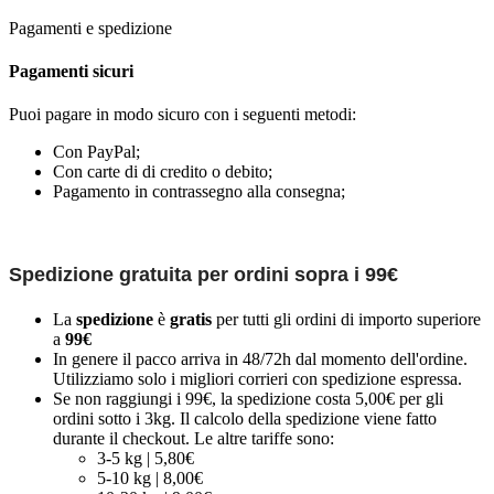
Pagamenti e spedizione
Pagamenti sicuri
Puoi pagare in modo sicuro con i seguenti metodi:
Con PayPal;
Con carte di di credito o debito;
Pagamento in contrassegno alla consegna;
Spedizione gratuita per ordini sopra i 99€
La
spedizione
è
gratis
per tutti gli ordini di importo superiore
a
99€
In genere il pacco arriva in 48/72h dal momento dell'ordine.
Utilizziamo solo i migliori corrieri con spedizione espressa.
Se non raggiungi i 99€, la spedizione costa 5,00€ per gli
ordini sotto i 3kg. Il calcolo della spedizione viene fatto
durante il checkout. Le altre tariffe sono:
3-5 kg | 5,80€
5-10 kg | 8,00€