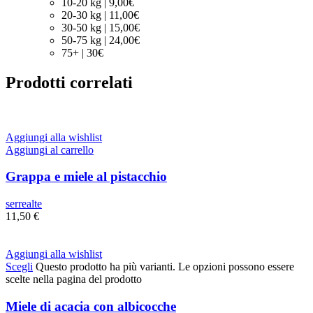
10-20 kg | 9,00€
20-30 kg | 11,00€
30-50 kg | 15,00€
50-75 kg | 24,00€
75+ | 30€
Prodotti correlati
Aggiungi alla wishlist
Aggiungi al carrello
Grappa e miele al pistacchio
serrealte
11,50
€
Aggiungi alla wishlist
Scegli
Questo prodotto ha più varianti. Le opzioni possono essere
scelte nella pagina del prodotto
Miele di acacia con albicocche