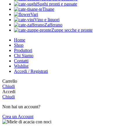
Sughi pronti e passate
Tisane
Vari
Vino e liquori
Zafferano
Zuppe secche e pronte
Home
Shop
Produttori
Chi Siamo
Contatti
Wishlist
Accedi / Registrati
Carrello
Chiudi
Accedi
Chiudi
Non hai un account?
Crea un Account