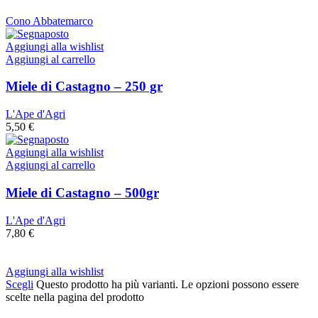
Cono Abbatemarco
Aggiungi alla wishlist
Aggiungi al carrello
Miele di Castagno – 250 gr
L'Ape d'Agri
5,50
€
Aggiungi alla wishlist
Aggiungi al carrello
Miele di Castagno – 500gr
L'Ape d'Agri
7,80
€
Aggiungi alla wishlist
Scegli
Questo prodotto ha più varianti. Le opzioni possono essere
scelte nella pagina del prodotto