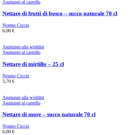
Aggiungi al carrello
Nettare di frutti di bosco – succo naturale 70 cl
Nonno Ciccio
6,00
€
Aggiungi alla wishlist
Aggiungi al carrello
Nettare di mirtillo – 25 cl
Nonno Ciccio
3,70
€
Aggiungi alla wishlist
Aggiungi al carrello
Nettare di more – succo naturale 70 cl
Nonno Ciccio
6,00
€