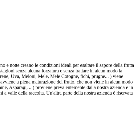
 e notte creano le condizioni ideali per esaltare il sapore della frutta
stagioni senza alcuna forzatura e senza trattare in alcun modo la
ene, Uva, Meloni, Mele, Mele Cotogne, fichi, prugne... ) viene
ta avviene a piena maturazione del frutto, che non viene in alcun modo
ne, Asparagi, ...) proviene prevalentemente dalla nostra azienda e in
ni a valle della raccolta. Un'altra parte della nostra azienda è riservata