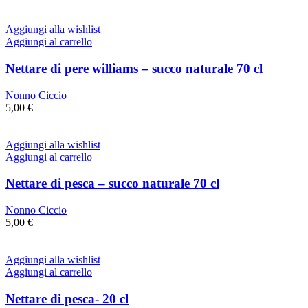
Aggiungi alla wishlist
Aggiungi al carrello
Nettare di pere williams – succo naturale 70 cl
Nonno Ciccio
5,00
€
Aggiungi alla wishlist
Aggiungi al carrello
Nettare di pesca – succo naturale 70 cl
Nonno Ciccio
5,00
€
Aggiungi alla wishlist
Aggiungi al carrello
Nettare di pesca- 20 cl