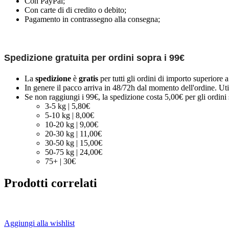
Con PayPal;
Con carte di di credito o debito;
Pagamento in contrassegno alla consegna;
Spedizione gratuita per ordini sopra i 99€
La
spedizione
è
gratis
per tutti gli ordini di importo superiore 
In genere il pacco arriva in 48/72h dal momento dell'ordine. Uti
Se non raggiungi i 99€, la spedizione costa 5,00€ per gli ordini s
3-5 kg | 5,80€
5-10 kg | 8,00€
10-20 kg | 9,00€
20-30 kg | 11,00€
30-50 kg | 15,00€
50-75 kg | 24,00€
75+ | 30€
Prodotti correlati
Aggiungi alla wishlist