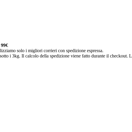
a
99€
lizziamo solo i migliori corrieri con spedizione espressa.
otto i 3kg. Il calcolo della spedizione viene fatto durante il checkout. Le