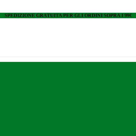
SPEDIZIONE GRATUITA PER GLI ORDINI SOPRA I 99€