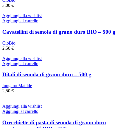
CioBio
3,00
€
Aggiungi alla wishlist
Aggiungi al carrello
Cavatellini di semola di grano duro BIO – 500 g
CioBio
2,50
€
Aggiungi alla wishlist
Aggiungi al carrello
Ditali di semola di grano duro – 500 g
Iungano Matilde
2,50
€
Aggiungi alla wishlist
Aggiungi al carrello
Orecchiette di pasta di semola di grano duro