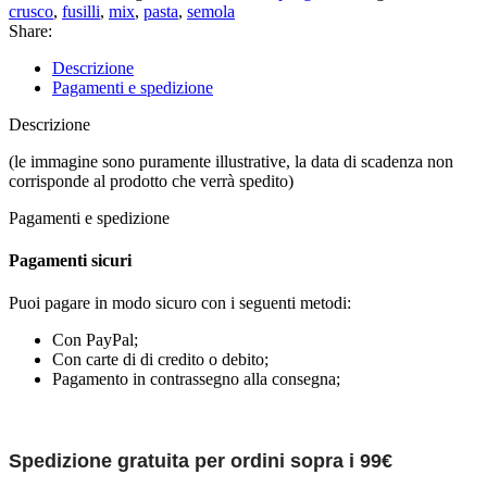
crusco
,
fusilli
,
mix
,
pasta
,
semola
Share:
Descrizione
Pagamenti e spedizione
Descrizione
(le immagine sono puramente illustrative, la data di scadenza non
corrisponde al prodotto che verrà spedito)
Pagamenti e spedizione
Pagamenti sicuri
Puoi pagare in modo sicuro con i seguenti metodi:
Con PayPal;
Con carte di di credito o debito;
Pagamento in contrassegno alla consegna;
Spedizione gratuita per ordini sopra i 99€