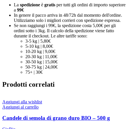
La
spedizione
è
gratis
per tutti gli ordini di importo superiore
a
99€
In genere il pacco arriva in 48/72h dal momento dell'ordine.
Utilizziamo solo i migliori corrieri con spedizione espressa.
Se non raggiungi i 99€, la spedizione costa 5,00€ per gli
ordini sotto i 3kg. Il calcolo della spedizione viene fatto
durante il checkout. Le altre tariffe sono:
3-5 kg | 5,80€
5-10 kg | 8,00€
10-20 kg | 9,00€
20-30 kg | 11,00€
30-50 kg | 15,00€
50-75 kg | 24,00€
75+ | 30€
Prodotti correlati
Aggiungi alla wishlist
Aggiungi al carrello
Candele di semola di grano duro BIO – 500 g