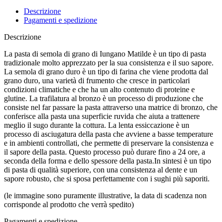
Descrizione
Pagamenti e spedizione
Descrizione
La pasta di semola di grano di Iungano Matilde è un tipo di pasta
tradizionale molto apprezzato per la sua consistenza e il suo sapore.
La semola di grano duro è un tipo di farina che viene prodotta dal
grano duro, una varietà di frumento che cresce in particolari
condizioni climatiche e che ha un alto contenuto di proteine e
glutine. La trafilatura al bronzo è un processo di produzione che
consiste nel far passare la pasta attraverso una matrice di bronzo, che
conferisce alla pasta una superficie ruvida che aiuta a trattenere
meglio il sugo durante la cottura. La lenta essiccazione è un
processo di asciugatura della pasta che avviene a basse temperature
e in ambienti controllati, che permette di preservare la consistenza e
il sapore della pasta. Questo processo può durare fino a 24 ore, a
seconda della forma e dello spessore della pasta.In sintesi è un tipo
di pasta di qualità superiore, con una consistenza al dente e un
sapore robusto, che si sposa perfettamente con i sughi più saporiti.
(le immagine sono puramente illustrative, la data di scadenza non
corrisponde al prodotto che verrà spedito)
Pagamenti e spedizione