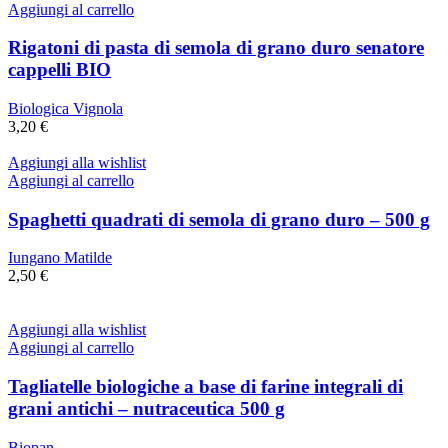
Aggiungi al carrello
Rigatoni di pasta di semola di grano duro senatore
cappelli BIO
Biologica Vignola
3,20
€
Aggiungi alla wishlist
Aggiungi al carrello
Spaghetti quadrati di semola di grano duro – 500 g
Iungano Matilde
2,50
€
Aggiungi alla wishlist
Aggiungi al carrello
Tagliatelle biologiche a base di farine integrali di
grani antichi – nutraceutica 500 g
Biopan