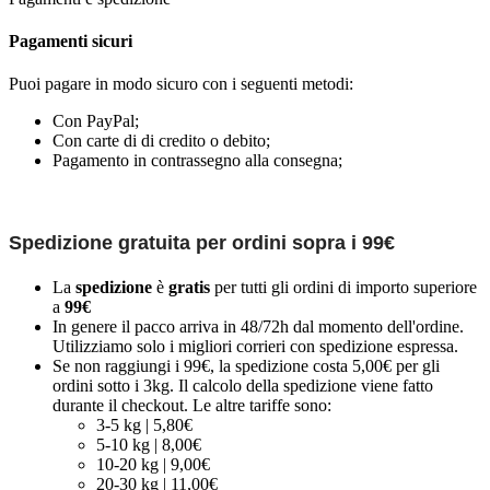
Pagamenti sicuri
Puoi pagare in modo sicuro con i seguenti metodi:
Con PayPal;
Con carte di di credito o debito;
Pagamento in contrassegno alla consegna;
Spedizione gratuita per ordini sopra i 99€
La
spedizione
è
gratis
per tutti gli ordini di importo superiore
a
99€
In genere il pacco arriva in 48/72h dal momento dell'ordine.
Utilizziamo solo i migliori corrieri con spedizione espressa.
Se non raggiungi i 99€, la spedizione costa 5,00€ per gli
ordini sotto i 3kg. Il calcolo della spedizione viene fatto
durante il checkout. Le altre tariffe sono:
3-5 kg | 5,80€
5-10 kg | 8,00€
10-20 kg | 9,00€
20-30 kg | 11,00€