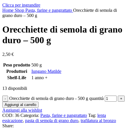
Clicca per ingrandire
Home
Shop
Pasta, farine e pangrattato
Orecchiette di semola di
grano duro – 500 g
Orecchiette di semola di grano
duro – 500 g
2,50
€
Peso prodotto
500 g
Produttori
Iungano Matilde
Shelf-Life
1 anno +
13 disponibili
Orecchiette di semola di grano duro - 500 g quantità
Aggiungi al carrello
Aggiungi alla wishlist
COD:
36
Categoria:
Pasta, farine e pangrattato
Tag:
lenta
essicazione
,
pasta di semola di grano duro
,
trafilatura al bronzo
Share: