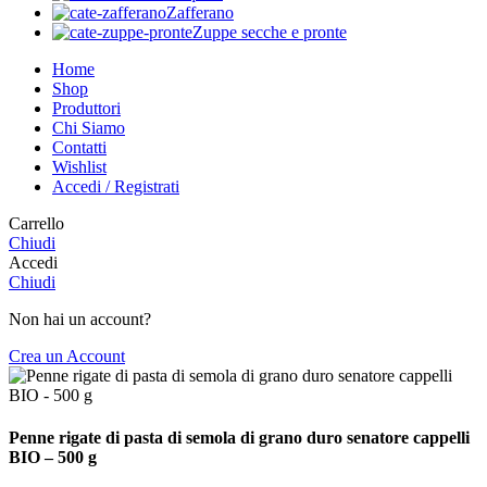
Zafferano
Zuppe secche e pronte
Home
Shop
Produttori
Chi Siamo
Contatti
Wishlist
Accedi / Registrati
Carrello
Chiudi
Accedi
Chiudi
Non hai un account?
Crea un Account
Penne rigate di pasta di semola di grano duro senatore cappelli
BIO – 500 g