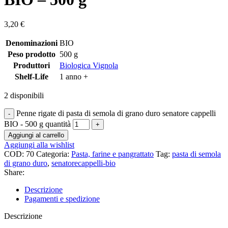
3,20
€
Denominazioni
BIO
Peso prodotto
500 g
Produttori
Biologica Vignola
Shelf-Life
1 anno +
2 disponibili
Penne rigate di pasta di semola di grano duro senatore cappelli
BIO - 500 g quantità
Aggiungi al carrello
Aggiungi alla wishlist
COD:
70
Categoria:
Pasta, farine e pangrattato
Tag:
pasta di semola
di grano duro
,
senatorecappelli-bio
Share:
Descrizione
Pagamenti e spedizione
Descrizione