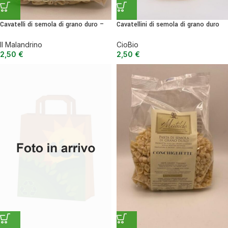
Cavatelli di semola di grano duro –
Cavatellini di semola di grano duro
500 g
BIO – 500 g
Il Malandrino
CioBio
2,50
€
2,50
€