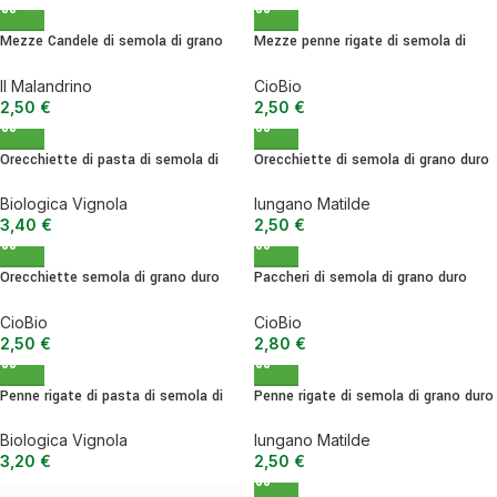
Mezze Candele di semola di grano
Mezze penne rigate di semola di
duro – 500 g
grano duro BIO – 500 g
Il Malandrino
CioBio
2,50
€
2,50
€
Orecchiette di pasta di semola di
Orecchiette di semola di grano duro
grano duro senatore cappelli BIO –
– 500 g
500 g
Biologica Vignola
Iungano Matilde
3,40
€
2,50
€
Orecchiette semola di grano duro
Paccheri di semola di grano duro
iride e claudio BIO – 500 g
senatore cappelli BIO – 500 g
CioBio
CioBio
2,50
€
2,80
€
Penne rigate di pasta di semola di
Penne rigate di semola di grano duro
grano duro senatore cappelli BIO –
– 500 g
500 g
Biologica Vignola
Iungano Matilde
3,20
€
2,50
€