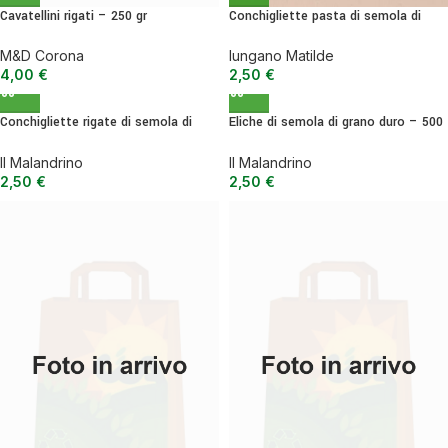
Cavatellini rigati – 250 gr
Conchigliette pasta di semola di
grano duro – 500 g
M&D Corona
Iungano Matilde
4,00
€
2,50
€
Conchigliette rigate di semola di
Eliche di semola di grano duro – 500
grano duro – 500 g
g
Il Malandrino
Il Malandrino
2,50
€
2,50
€