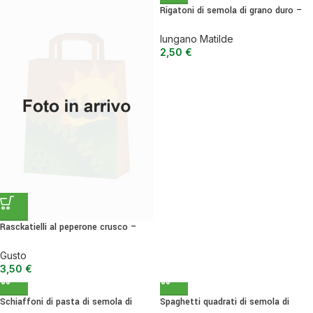
Rigatoni di semola di grano duro –
500 g
Iungano Matilde
2,50
€
Rasckatielli al peperone crusco –
500GR
Gusto
3,50
€
Schiaffoni di pasta di semola di
Spaghetti quadrati di semola di