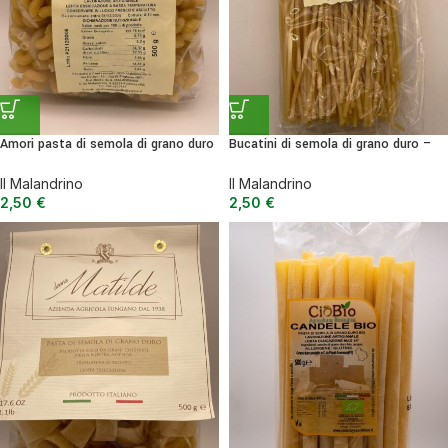
Amori pasta di semola di grano duro
Bucatini di semola di grano duro –
– 500 g
500 g
Il Malandrino
Il Malandrino
2,50
€
2,50
€