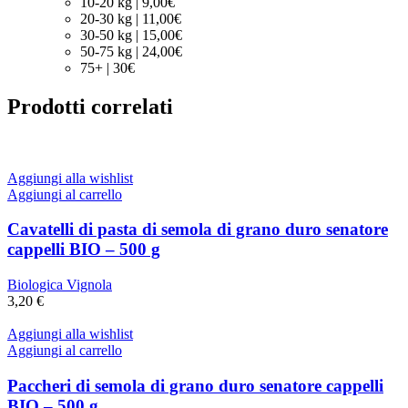
10-20 kg | 9,00€
20-30 kg | 11,00€
30-50 kg | 15,00€
50-75 kg | 24,00€
75+ | 30€
Prodotti correlati
Aggiungi alla wishlist
Aggiungi al carrello
Cavatelli di pasta di semola di grano duro senatore
cappelli BIO – 500 g
Biologica Vignola
3,20
€
Aggiungi alla wishlist
Aggiungi al carrello
Paccheri di semola di grano duro senatore cappelli
BIO – 500 g