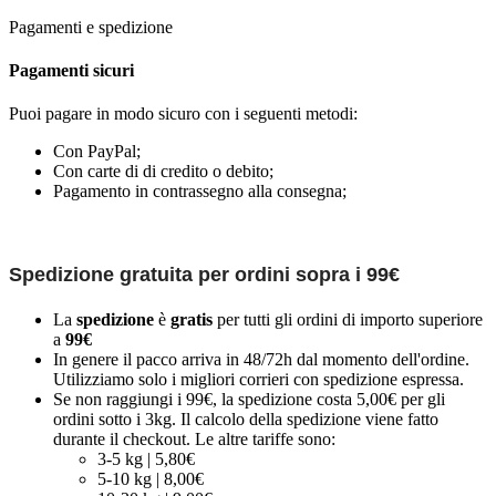
Pagamenti e spedizione
Pagamenti sicuri
Puoi pagare in modo sicuro con i seguenti metodi:
Con PayPal;
Con carte di di credito o debito;
Pagamento in contrassegno alla consegna;
Spedizione gratuita per ordini sopra i 99€
La
spedizione
è
gratis
per tutti gli ordini di importo superiore
a
99€
In genere il pacco arriva in 48/72h dal momento dell'ordine.
Utilizziamo solo i migliori corrieri con spedizione espressa.
Se non raggiungi i 99€, la spedizione costa 5,00€ per gli
ordini sotto i 3kg. Il calcolo della spedizione viene fatto
durante il checkout. Le altre tariffe sono:
3-5 kg | 5,80€
5-10 kg | 8,00€