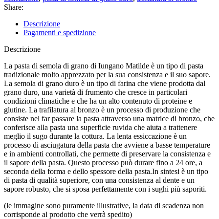
Share:
Descrizione
Pagamenti e spedizione
Descrizione
La pasta di semola di grano di Iungano Matilde è un tipo di pasta
tradizionale molto apprezzato per la sua consistenza e il suo sapore.
La semola di grano duro è un tipo di farina che viene prodotta dal
grano duro, una varietà di frumento che cresce in particolari
condizioni climatiche e che ha un alto contenuto di proteine e
glutine. La trafilatura al bronzo è un processo di produzione che
consiste nel far passare la pasta attraverso una matrice di bronzo, che
conferisce alla pasta una superficie ruvida che aiuta a trattenere
meglio il sugo durante la cottura. La lenta essiccazione è un
processo di asciugatura della pasta che avviene a basse temperature
e in ambienti controllati, che permette di preservare la consistenza e
il sapore della pasta. Questo processo può durare fino a 24 ore, a
seconda della forma e dello spessore della pasta.In sintesi è un tipo
di pasta di qualità superiore, con una consistenza al dente e un
sapore robusto, che si sposa perfettamente con i sughi più saporiti.
(le immagine sono puramente illustrative, la data di scadenza non
corrisponde al prodotto che verrà spedito)