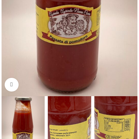
Clicca per ingrandire