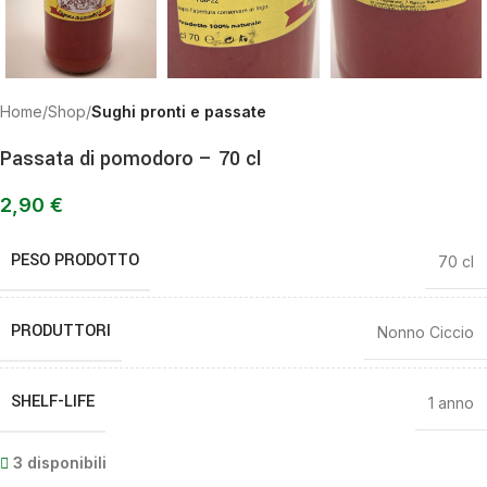
Home
Shop
Sughi pronti e passate
Passata di pomodoro – 70 cl
2,90
€
PESO PRODOTTO
70 cl
PRODUTTORI
Nonno Ciccio
SHELF-LIFE
1 anno
3 disponibili