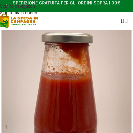
SPEDIZIONE GRATUITA PER GLI ORDINI SOPRA I 99€
Skip to navigation
Skip to main content