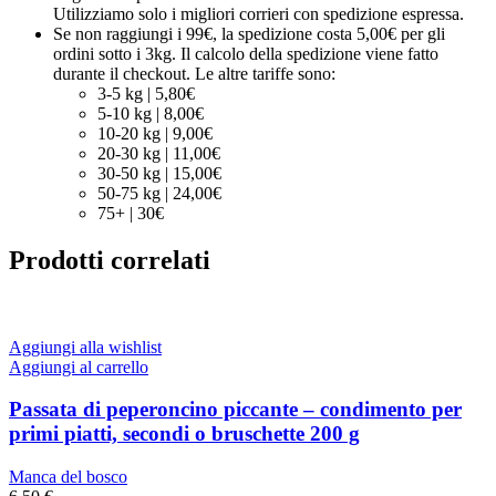
Utilizziamo solo i migliori corrieri con spedizione espressa.
Se non raggiungi i 99€, la spedizione costa 5,00€ per gli
ordini sotto i 3kg. Il calcolo della spedizione viene fatto
durante il checkout. Le altre tariffe sono:
3-5 kg | 5,80€
5-10 kg | 8,00€
10-20 kg | 9,00€
20-30 kg | 11,00€
30-50 kg | 15,00€
50-75 kg | 24,00€
75+ | 30€
Prodotti correlati
Aggiungi alla wishlist
Aggiungi al carrello
Passata di peperoncino piccante – condimento per
primi piatti, secondi o bruschette 200 g
Manca del bosco