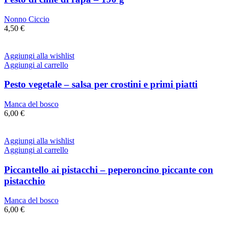
Nonno Ciccio
4,50
€
Aggiungi alla wishlist
Aggiungi al carrello
Pesto vegetale – salsa per crostini e primi piatti
Manca del bosco
6,00
€
Aggiungi alla wishlist
Aggiungi al carrello
Piccantello ai pistacchi – peperoncino piccante con
pistacchio
Manca del bosco
6,00
€