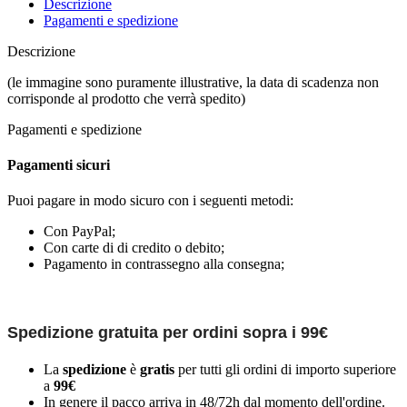
Descrizione
Pagamenti e spedizione
Descrizione
(le immagine sono puramente illustrative, la data di scadenza non
corrisponde al prodotto che verrà spedito)
Pagamenti e spedizione
Pagamenti sicuri
Puoi pagare in modo sicuro con i seguenti metodi:
Con PayPal;
Con carte di di credito o debito;
Pagamento in contrassegno alla consegna;
Spedizione gratuita per ordini sopra i 99€
La
spedizione
è
gratis
per tutti gli ordini di importo superiore
a
99€
In genere il pacco arriva in 48/72h dal momento dell'ordine.