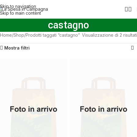
SPEDIZIONE GRATUITA PER GLI ORDINI SOPRA I 99€
Skip to navigation
Skip to main content
castagno
Home
Shop
Prodotti taggati “castagno”
Visualizzazione di 2 risultati
Mostra filtri