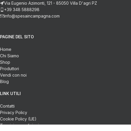
Via Eugenio Azimonti, 121 - 85050 Villa D'agri PZ
+39 348 5888298
info@spesaincampagna.com
PAGINE DEL SITO
Home
Chi Siamo
Shop
Produttori
Vendi con noi
Blog
LINK UTILI
Contatti
Privacy Policy
Cookie Policy (UE)
Termini e condizioni