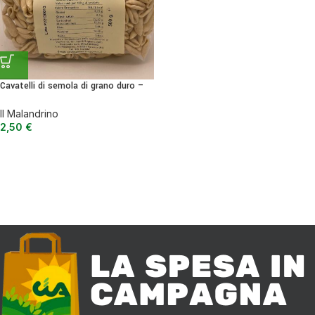
Cavatelli di semola di grano duro –
500 g
Il Malandrino
2,50
€