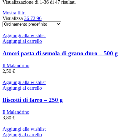
Visualizzazione di 1-36 di 47 risultati
Mostra filtri
Visualizza
36
72
96
Aggiungi alla wishlist
Aggiungi al carrello
Amori pasta di semola di grano duro – 500 g
Il Malandrino
2,50
€
Aggiungi alla wishlist
Aggiungi al carrello
Biscotti di farro – 250 g
Il Malandrino
3,80
€
Aggiungi alla wishlist
Aggiungi al carrello