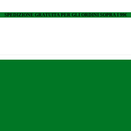
SPEDIZIONE GRATUITA PER GLI ORDINI SOPRA I 99€