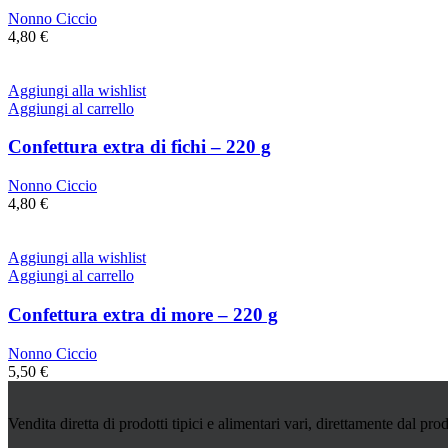
Nonno Ciccio
4,80
€
Aggiungi alla wishlist
Aggiungi al carrello
Confettura extra di fichi – 220 g
Nonno Ciccio
4,80
€
Aggiungi alla wishlist
Aggiungi al carrello
Confettura extra di more – 220 g
Nonno Ciccio
5,50
€
Vendita diretta di prodotti tipici e alimentari vari, direttamente dal prod