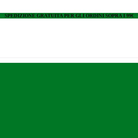
SPEDIZIONE GRATUITA PER GLI ORDINI SOPRA I 99€