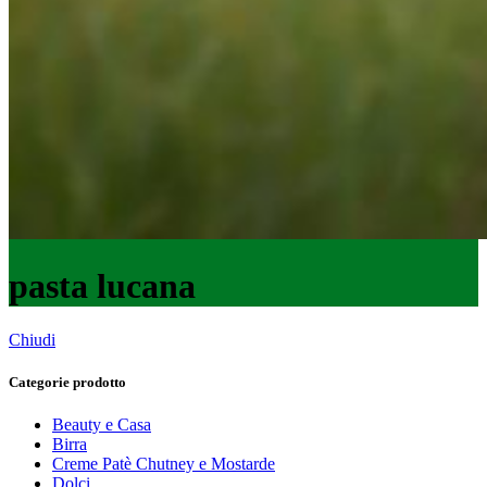
pasta lucana
Chiudi
Categorie prodotto
Beauty e Casa
Birra
Creme Patè Chutney e Mostarde
Dolci