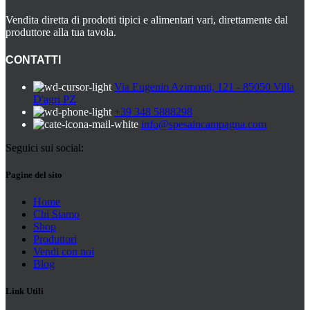
Vendita diretta di prodotti tipici e alimentari vari, direttamente dal
produttore alla tua tavola.
CONTATTI
Via Eugenio Azimonti, 121 - 85050 Villa
D'agri PZ
+39 348 5888298
info@spesaincampagna.com
Seguici sui social:
Pagine del sito
Home
Chi Siamo
Shop
Produttori
Vendi con noi
Blog
Link Utili