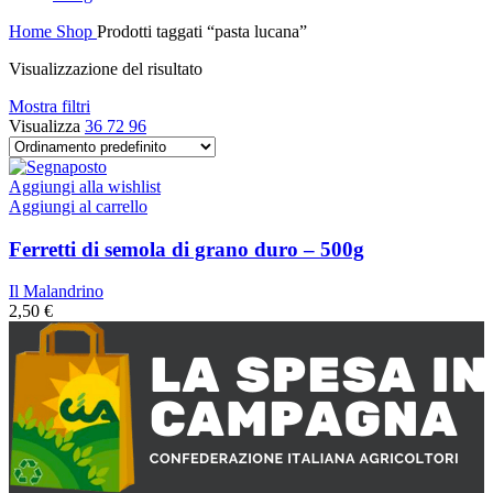
Home
Shop
Prodotti taggati “pasta lucana”
Visualizzazione del risultato
Mostra filtri
Visualizza
36
72
96
Aggiungi alla wishlist
Aggiungi al carrello
Ferretti di semola di grano duro – 500g
Il Malandrino
2,50
€