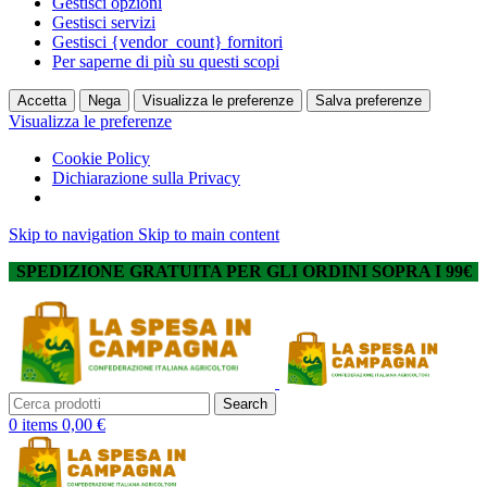
Gestisci opzioni
Gestisci servizi
Gestisci {vendor_count} fornitori
Per saperne di più su questi scopi
Accetta
Nega
Visualizza le preferenze
Salva preferenze
Visualizza le preferenze
Cookie Policy
Dichiarazione sulla Privacy
Skip to navigation
Skip to main content
SPEDIZIONE GRATUITA PER GLI ORDINI SOPRA I 99€
Search
0
items
0,00
€