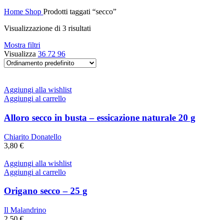
Home
Shop
Prodotti taggati “secco”
Visualizzazione di 3 risultati
Mostra filtri
Visualizza
36
72
96
Aggiungi alla wishlist
Aggiungi al carrello
Alloro secco in busta – essicazione naturale 20 g
Chiarito Donatello
3,80
€
Aggiungi alla wishlist
Aggiungi al carrello
Origano secco – 25 g
Il Malandrino
2,50
€