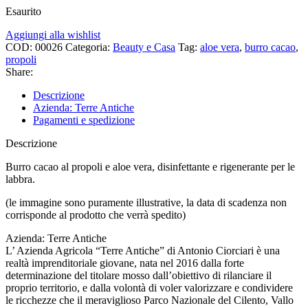
Esaurito
Aggiungi alla wishlist
COD:
00026
Categoria:
Beauty e Casa
Tag:
aloe vera
,
burro cacao
,
propoli
Share:
Descrizione
Azienda: Terre Antiche
Pagamenti e spedizione
Descrizione
Burro cacao al propoli e aloe vera, disinfettante e rigenerante per le
labbra.
(le immagine sono puramente illustrative, la data di scadenza non
corrisponde al prodotto che verrà spedito)
Azienda: Terre Antiche
L’ Azienda Agricola “Terre Antiche” di Antonio Ciorciari è una
realtà imprenditoriale giovane, nata nel 2016 dalla forte
determinazione del titolare mosso dall’obiettivo di rilanciare il
proprio territorio, e dalla volontà di voler valorizzare e condividere
le ricchezze che il meraviglioso Parco Nazionale del Cilento, Vallo