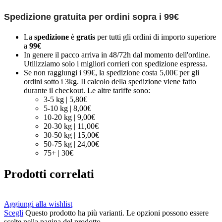
Spedizione gratuita per ordini sopra i 99€
La
spedizione
è
gratis
per tutti gli ordini di importo superiore
a
99€
In genere il pacco arriva in 48/72h dal momento dell'ordine.
Utilizziamo solo i migliori corrieri con spedizione espressa.
Se non raggiungi i 99€, la spedizione costa 5,00€ per gli
ordini sotto i 3kg. Il calcolo della spedizione viene fatto
durante il checkout. Le altre tariffe sono:
3-5 kg | 5,80€
5-10 kg | 8,00€
10-20 kg | 9,00€
20-30 kg | 11,00€
30-50 kg | 15,00€
50-75 kg | 24,00€
75+ | 30€
Prodotti correlati
Aggiungi alla wishlist
Scegli
Questo prodotto ha più varianti. Le opzioni possono essere
scelte nella pagina del prodotto