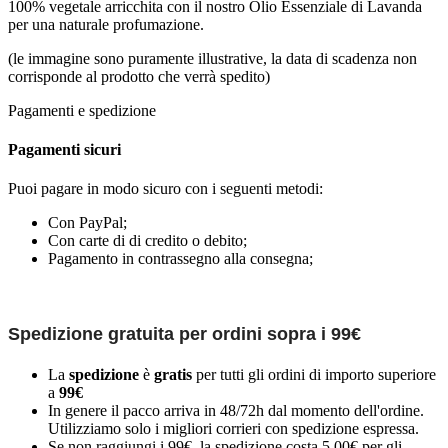
100% vegetale arricchita con il nostro Olio Essenziale di Lavanda
per una naturale profumazione.
(le immagine sono puramente illustrative, la data di scadenza non
corrisponde al prodotto che verrà spedito)
Pagamenti e spedizione
Pagamenti sicuri
Puoi pagare in modo sicuro con i seguenti metodi:
Con PayPal;
Con carte di di credito o debito;
Pagamento in contrassegno alla consegna;
Spedizione gratuita per ordini sopra i 99€
La
spedizione
è
gratis
per tutti gli ordini di importo superiore
a
99€
In genere il pacco arriva in 48/72h dal momento dell'ordine.
Utilizziamo solo i migliori corrieri con spedizione espressa.
Se non raggiungi i 99€, la spedizione costa 5,00€ per gli