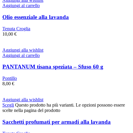
Aggiungi alla wishlist
Aggiungi al carrello
Olio essenziale alla lavanda
Tenuta Croglia
10,00
€
Aggiungi alla wishlist
Aggiungi al carrello
PANTANUM tisana speziata – Sfuso 60 g
Pontillo
8,00
€
Aggiungi alla wishlist
Scegli
Questo prodotto ha più varianti. Le opzioni possono essere
scelte nella pagina del prodotto
Sacchetti profumati per armadi alla lavanda