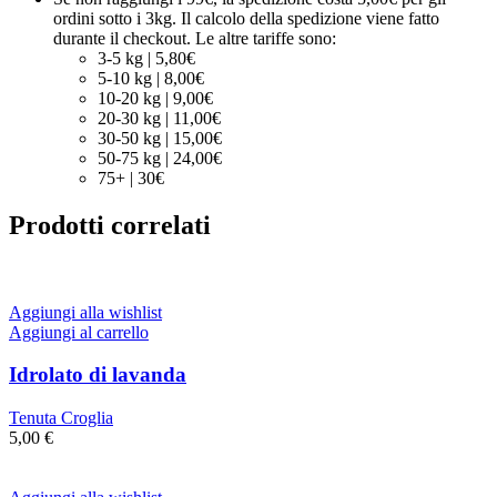
ordini sotto i 3kg. Il calcolo della spedizione viene fatto
durante il checkout. Le altre tariffe sono:
3-5 kg | 5,80€
5-10 kg | 8,00€
10-20 kg | 9,00€
20-30 kg | 11,00€
30-50 kg | 15,00€
50-75 kg | 24,00€
75+ | 30€
Prodotti correlati
Aggiungi alla wishlist
Aggiungi al carrello
Idrolato di lavanda
Tenuta Croglia
5,00
€