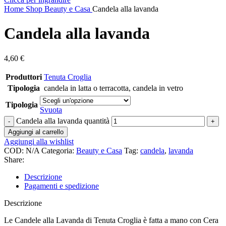
Home
Shop
Beauty e Casa
Candela alla lavanda
Candela alla lavanda
4,60
€
Produttori
Tenuta Croglia
Tipologia
candela in latta o terracotta
,
candela in vetro
Tipologia
Svuota
Candela alla lavanda quantità
Aggiungi al carrello
Aggiungi alla wishlist
COD:
N/A
Categoria:
Beauty e Casa
Tag:
candela
,
lavanda
Share:
Descrizione
Pagamenti e spedizione
Descrizione
Le Candele alla Lavanda di Tenuta Croglia è fatta a mano con Cera