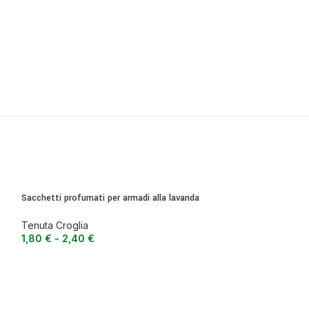
Sacchetti profumati per armadi alla lavanda
Tenuta Croglia
1,80
€
-
2,40
€