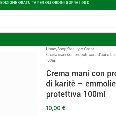
EDIZIONE GRATUITA PER GLI ORDINI SOPRA I 99€
Home
Shop
Beauty e Casa
Crema mani con propoli, cera d’api e burr
100ml
Crema mani con prop
di karitè – emmolie
protettiva 100ml
10,00
€