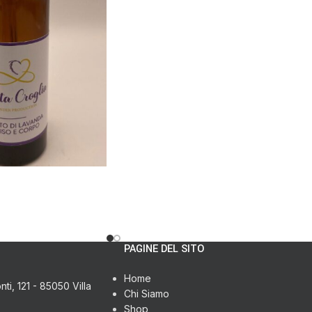
PAGINE DEL SITO
Home
ti, 121 - 85050 Villa
Chi Siamo
Shop