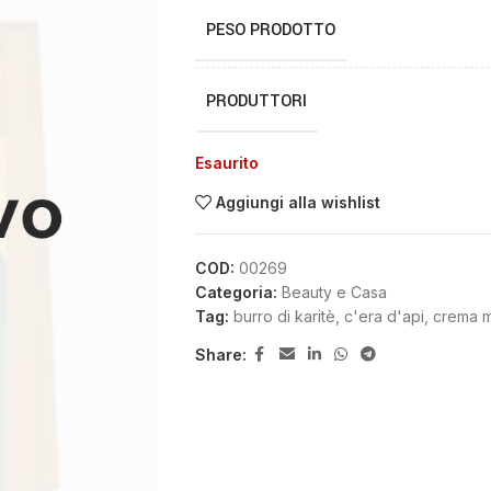
PESO PRODOTTO
PRODUTTORI
Esaurito
Aggiungi alla wishlist
COD:
00269
Categoria:
Beauty e Casa
Tag:
burro di karitè
,
c'era d'api
,
crema m
Share: