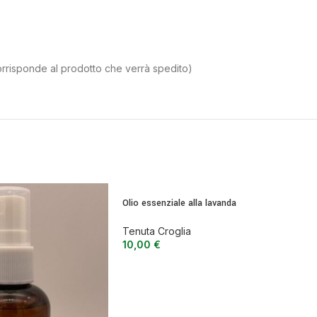
orrisponde al prodotto che verrà spedito)
Olio essenziale alla lavanda
Tenuta Croglia
10,00
€