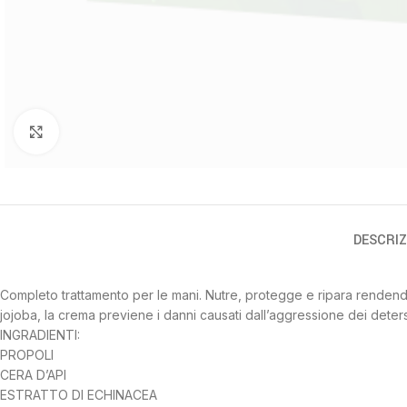
Clicca per ingrandire
DESCRIZ
Completo trattamento per le mani. Nutre, protegge e ripara rendendo le
jojoba, la crema previene i danni causati dall’aggressione dei detersi
INGRADIENTI:
PROPOLI
CERA D’API
ESTRATTO DI ECHINACEA