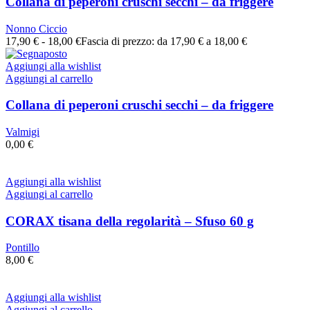
Collana di peperoni cruschi secchi – da friggere
Nonno Ciccio
17,90
€
-
18,00
€
Fascia di prezzo: da 17,90 € a 18,00 €
Aggiungi alla wishlist
Aggiungi al carrello
Collana di peperoni cruschi secchi – da friggere
Valmigi
0,00
€
Aggiungi alla wishlist
Aggiungi al carrello
CORAX tisana della regolarità – Sfuso 60 g
Pontillo
8,00
€
Aggiungi alla wishlist
Aggiungi al carrello