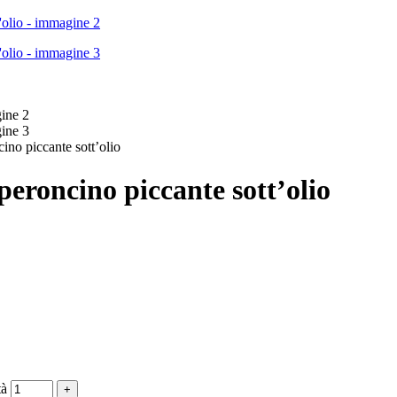
ino piccante sott’olio
peroncino piccante sott’olio
tà