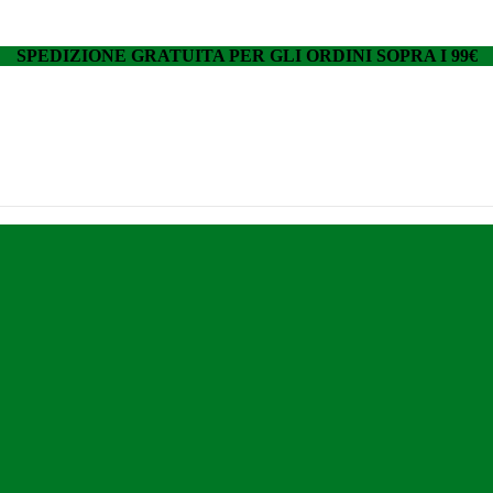
SPEDIZIONE GRATUITA PER GLI ORDINI SOPRA I 99€