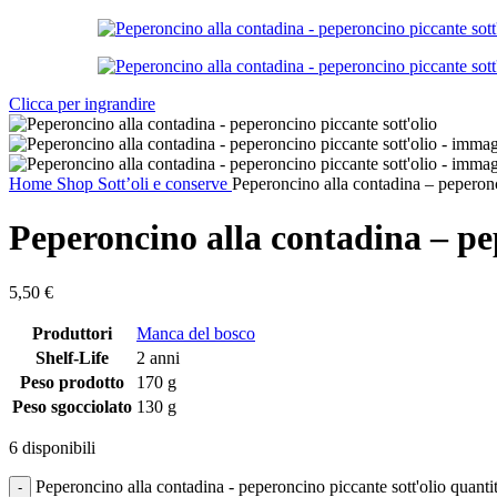
Clicca per ingrandire
Home
Shop
Sott’oli e conserve
Peperoncino alla contadina – peperonc
Peperoncino alla contadina – pe
5,50
€
Produttori
Manca del bosco
Shelf-Life
2 anni
Peso prodotto
170 g
Peso sgocciolato
130 g
6 disponibili
Peperoncino alla contadina - peperoncino piccante sott'olio quanti