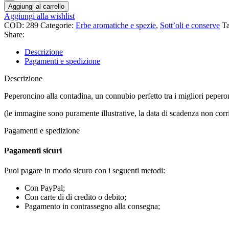
Aggiungi al carrello
Aggiungi alla wishlist
COD:
289
Categorie:
Erbe aromatiche e spezie
,
Sott’oli e conserve
Ta
Share:
Descrizione
Pagamenti e spedizione
Descrizione
Peperoncino alla contadina, un connubio perfetto tra i migliori peperonc
(le immagine sono puramente illustrative, la data di scadenza non corr
Pagamenti e spedizione
Pagamenti sicuri
Puoi pagare in modo sicuro con i seguenti metodi:
Con PayPal;
Con carte di di credito o debito;
Pagamento in contrassegno alla consegna;