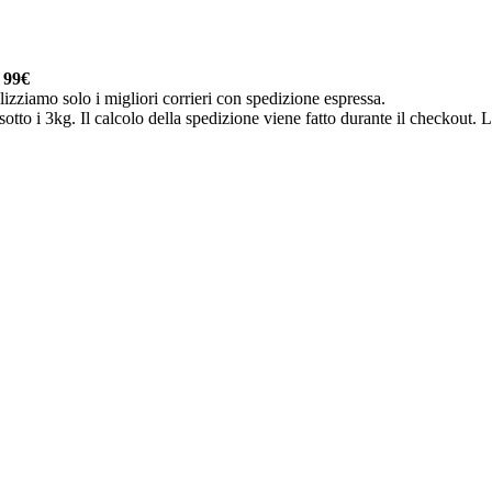
a
99€
lizziamo solo i migliori corrieri con spedizione espressa.
otto i 3kg. Il calcolo della spedizione viene fatto durante il checkout. Le