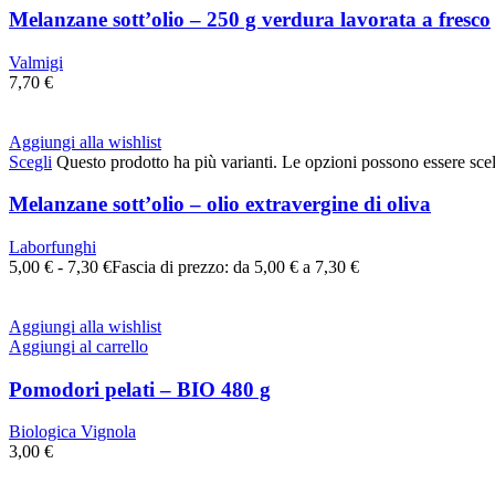
Melanzane sott’olio – 250 g verdura lavorata a fresco
Valmigi
7,70
€
Aggiungi alla wishlist
Scegli
Questo prodotto ha più varianti. Le opzioni possono essere scel
Melanzane sott’olio – olio extravergine di oliva
Laborfunghi
5,00
€
-
7,30
€
Fascia di prezzo: da 5,00 € a 7,30 €
Aggiungi alla wishlist
Aggiungi al carrello
Pomodori pelati – BIO 480 g
Biologica Vignola
3,00
€