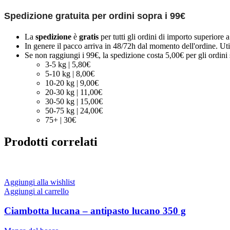
Spedizione gratuita per ordini sopra i 99€
La
spedizione
è
gratis
per tutti gli ordini di importo superiore 
In genere il pacco arriva in 48/72h dal momento dell'ordine. Uti
Se non raggiungi i 99€, la spedizione costa 5,00€ per gli ordini s
3-5 kg | 5,80€
5-10 kg | 8,00€
10-20 kg | 9,00€
20-30 kg | 11,00€
30-50 kg | 15,00€
50-75 kg | 24,00€
75+ | 30€
Prodotti correlati
Aggiungi alla wishlist
Aggiungi al carrello
Ciambotta lucana – antipasto lucano 350 g