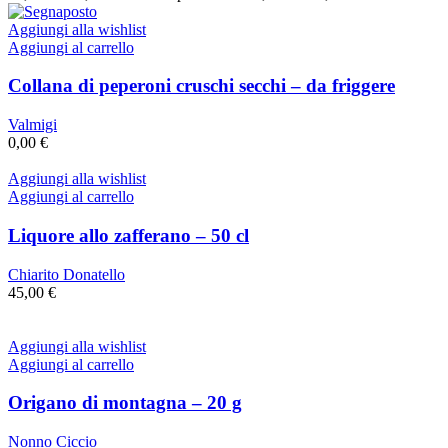
Aggiungi alla wishlist
Aggiungi al carrello
Collana di peperoni cruschi secchi – da friggere
Valmigi
0,00
€
Aggiungi alla wishlist
Aggiungi al carrello
Liquore allo zafferano – 50 cl
Chiarito Donatello
45,00
€
Aggiungi alla wishlist
Aggiungi al carrello
Origano di montagna – 20 g
Nonno Ciccio