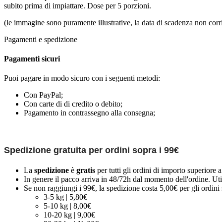
subito prima di impiattare. Dose per 5 porzioni.
(le immagine sono puramente illustrative, la data di scadenza non corr
Pagamenti e spedizione
Pagamenti sicuri
Puoi pagare in modo sicuro con i seguenti metodi:
Con PayPal;
Con carte di di credito o debito;
Pagamento in contrassegno alla consegna;
Spedizione gratuita per ordini sopra i 99€
La
spedizione
è
gratis
per tutti gli ordini di importo superiore 
In genere il pacco arriva in 48/72h dal momento dell'ordine. Uti
Se non raggiungi i 99€, la spedizione costa 5,00€ per gli ordini s
3-5 kg | 5,80€
5-10 kg | 8,00€
10-20 kg | 9,00€