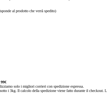
isponde al prodotto che verrà spedito)
a
99€
lizziamo solo i migliori corrieri con spedizione espressa.
otto i 3kg. Il calcolo della spedizione viene fatto durante il checkout. Le