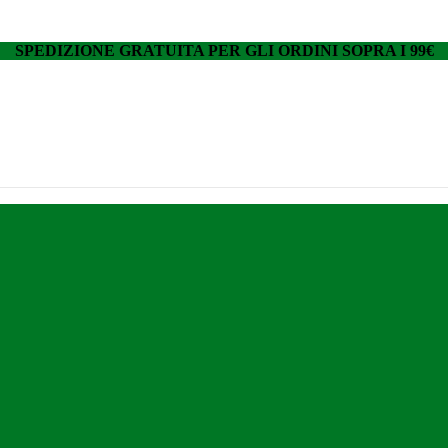
SPEDIZIONE GRATUITA PER GLI ORDINI SOPRA I 99€