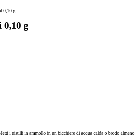
ni 0,10 g
i 0,10 g
 Metti i pistilli in ammollo in un bicchiere di acqua calda o brodo almeno