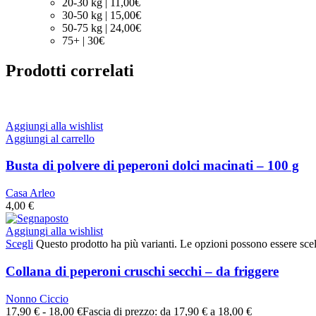
20-30 kg | 11,00€
30-50 kg | 15,00€
50-75 kg | 24,00€
75+ | 30€
Prodotti correlati
Aggiungi alla wishlist
Aggiungi al carrello
Busta di polvere di peperoni dolci macinati – 100 g
Casa Arleo
4,00
€
Aggiungi alla wishlist
Scegli
Questo prodotto ha più varianti. Le opzioni possono essere scel
Collana di peperoni cruschi secchi – da friggere
Nonno Ciccio
17,90
€
-
18,00
€
Fascia di prezzo: da 17,90 € a 18,00 €