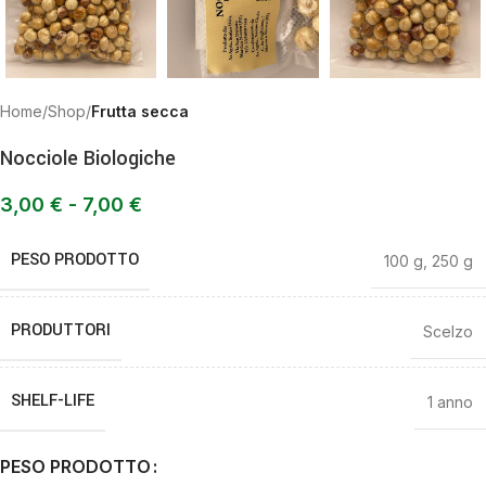
Home
Shop
Frutta secca
Nocciole Biologiche
3,00
€
-
7,00
€
PESO PRODOTTO
100 g
,
250 g
PRODUTTORI
Scelzo
SHELF-LIFE
1 anno
PESO PRODOTTO