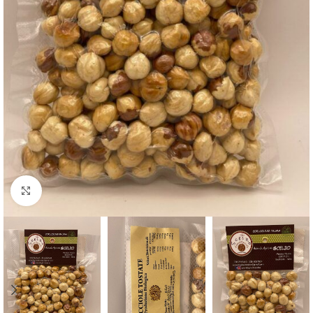
Clicca per ingrandire