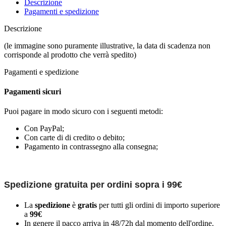
Descrizione
Pagamenti e spedizione
Descrizione
(le immagine sono puramente illustrative, la data di scadenza non
corrisponde al prodotto che verrà spedito)
Pagamenti e spedizione
Pagamenti sicuri
Puoi pagare in modo sicuro con i seguenti metodi:
Con PayPal;
Con carte di di credito o debito;
Pagamento in contrassegno alla consegna;
Spedizione gratuita per ordini sopra i 99€
La
spedizione
è
gratis
per tutti gli ordini di importo superiore
a
99€
In genere il pacco arriva in 48/72h dal momento dell'ordine.