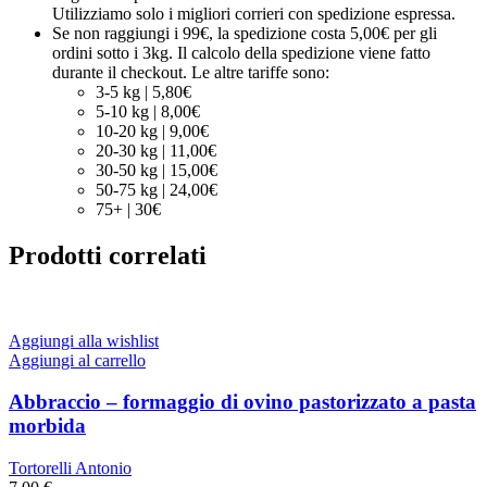
Utilizziamo solo i migliori corrieri con spedizione espressa.
Se non raggiungi i 99€, la spedizione costa 5,00€ per gli
ordini sotto i 3kg. Il calcolo della spedizione viene fatto
durante il checkout. Le altre tariffe sono:
3-5 kg | 5,80€
5-10 kg | 8,00€
10-20 kg | 9,00€
20-30 kg | 11,00€
30-50 kg | 15,00€
50-75 kg | 24,00€
75+ | 30€
Prodotti correlati
Aggiungi alla wishlist
Aggiungi al carrello
Abbraccio – formaggio di ovino pastorizzato a pasta
morbida
Tortorelli Antonio