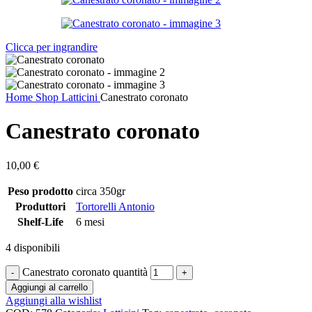
Clicca per ingrandire
Home
Shop
Latticini
Canestrato coronato
Canestrato coronato
10,00
€
Peso prodotto
circa 350gr
Produttori
Tortorelli Antonio
Shelf-Life
6 mesi
4 disponibili
Canestrato coronato quantità
Aggiungi al carrello
Aggiungi alla wishlist