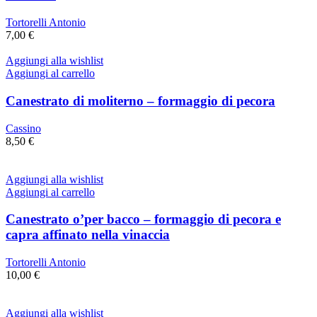
Tortorelli Antonio
7,00
€
Aggiungi alla wishlist
Aggiungi al carrello
Canestrato di moliterno – formaggio di pecora
Cassino
8,50
€
Aggiungi alla wishlist
Aggiungi al carrello
Canestrato o’per bacco – formaggio di pecora e
capra affinato nella vinaccia
Tortorelli Antonio
10,00
€
Aggiungi alla wishlist