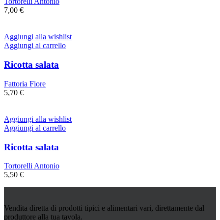
Tortorelli Antonio
7,00
€
Aggiungi alla wishlist
Aggiungi al carrello
Ricotta salata
Fattoria Fiore
5,70
€
Aggiungi alla wishlist
Aggiungi al carrello
Ricotta salata
Tortorelli Antonio
5,50
€
Vendita diretta di prodotti tipici e alimentari vari, direttamente dal
produttore alla tua tavola.