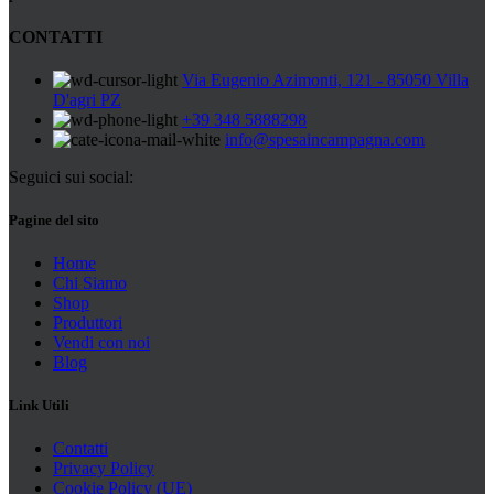
CONTATTI
Via Eugenio Azimonti, 121 - 85050 Villa
D'agri PZ
+39 348 5888298
info@spesaincampagna.com
Seguici sui social:
Pagine del sito
Home
Chi Siamo
Shop
Produttori
Vendi con noi
Blog
Link Utili
Contatti
Privacy Policy
Cookie Policy (UE)