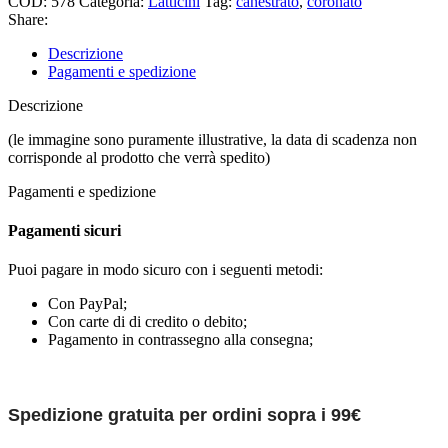
COD:
578
Categoria:
Latticini
Tag:
canestrato
,
coronato
Share:
Descrizione
Pagamenti e spedizione
Descrizione
(le immagine sono puramente illustrative, la data di scadenza non
corrisponde al prodotto che verrà spedito)
Pagamenti e spedizione
Pagamenti sicuri
Puoi pagare in modo sicuro con i seguenti metodi:
Con PayPal;
Con carte di di credito o debito;
Pagamento in contrassegno alla consegna;
Spedizione gratuita per ordini sopra i 99€